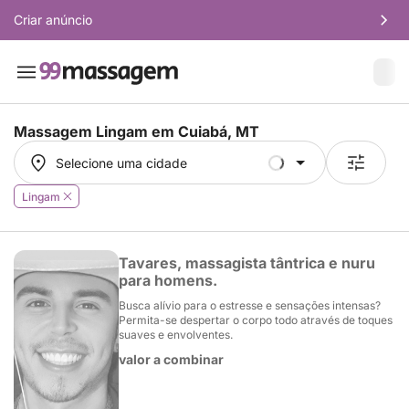
Criar anúncio
Massagem Lingam em
Cuiabá, MT
Selecione uma cidade
Selecione uma cidade
Lingam
Tavares, massagista tântrica e nuru
para homens.
Busca alívio para o estresse e sensações intensas?
Permita-se despertar o corpo todo através de toques
suaves e envolventes.
valor a combinar