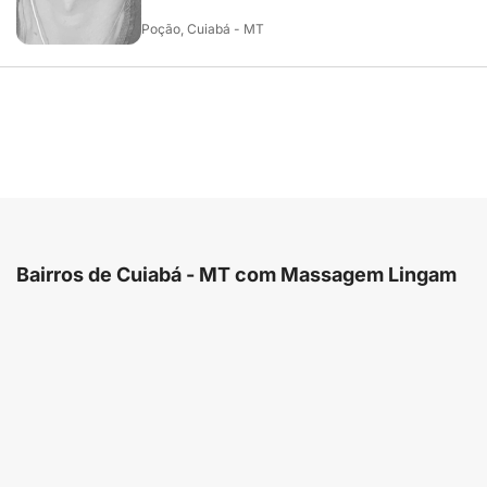
Poção, Cuiabá - MT
Bairros de Cuiabá - MT com Massagem Lingam