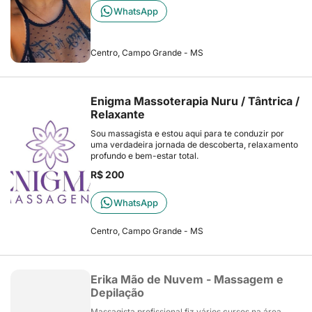
WhatsApp
Centro, Campo Grande - MS
Enigma Massoterapia Nuru / Tântrica /
Relaxante
Sou massagista e estou aqui para te conduzir por
uma verdadeira jornada de descoberta, relaxamento
profundo e bem-estar total.
R$ 200
WhatsApp
Centro, Campo Grande - MS
Erika Mão de Nuvem - Massagem e
Depilação
Massagista profissional fiz vários cursos na área.