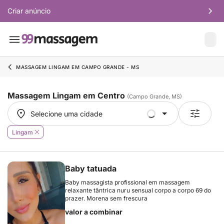
Criar anúncio
MASSAGEM LINGAM EM CAMPO GRANDE - MS
Massagem Lingam em Centro
(Campo Grande, MS)
Selecione uma cidade
Selecione uma cidade
Lingam
Baby tatuada
Baby massagista profissional em massagem
relaxante tântrica nuru sensual corpo a corpo 69 do
prazer. Morena sem frescura
valor a combinar