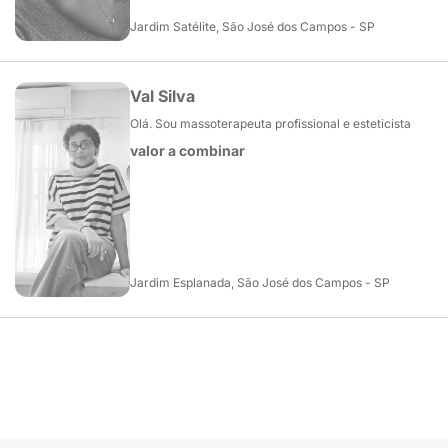
Jardim Satélite, São José dos Campos - SP
Val Silva
Olá. Sou massoterapeuta profissional e esteticista
valor a combinar
Jardim Esplanada, São José dos Campos - SP