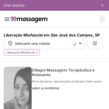
Criar anúncio
Liberação Miofascial em
São José dos Campos, SP
Selecione uma cidade
Selecione uma cidade
Liberação Miofascial
Diliagni Massagem Terapêutica e
Relaxante
Alívio de dores, relaxamento profundo e bem-estar
valor a combinar