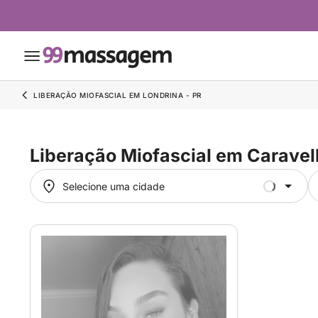
LIBERAÇÃO MIOFASCIAL EM LONDRINA - PR
Liberação Miofascial em Caravel
Selecione uma cidade
Selecione uma cidade