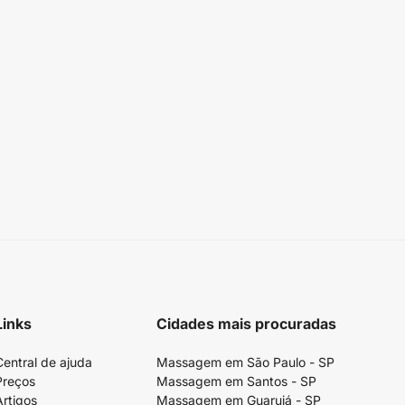
Links
Cidades mais procuradas
Central de ajuda
Massagem em São Paulo - SP
Preços
Massagem em Santos - SP
Artigos
Massagem em Guarujá - SP