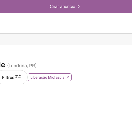
Criar anúncio
le
(Londrina, PR)
Filtros
Liberação Miofascial