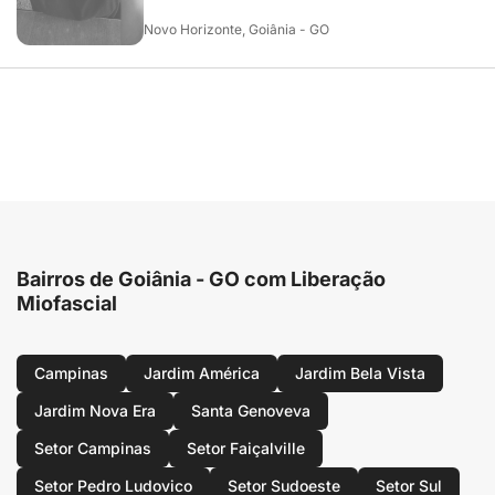
Novo Horizonte, Goiânia - GO
Bairros de Goiânia - GO com Liberação
Miofascial
Campinas
Jardim América
Jardim Bela Vista
Jardim Nova Era
Santa Genoveva
Setor Campinas
Setor Faiçalville
Setor Pedro Ludovico
Setor Sudoeste
Setor Sul