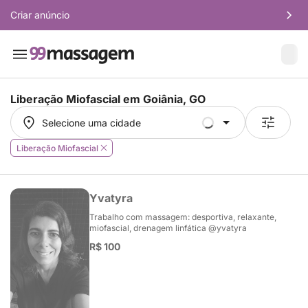
Criar anúncio
Liberação Miofascial em
Goiânia, GO
Selecione uma cidade
Selecione uma cidade
Liberação Miofascial
Yvatyra
Trabalho com massagem: desportiva, relaxante,
miofascial, drenagem linfática @yvatyra
R$ 100