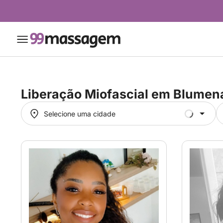
Liberação Miofascial em
Blumen
Selecione uma cidade
Selecione uma cidade