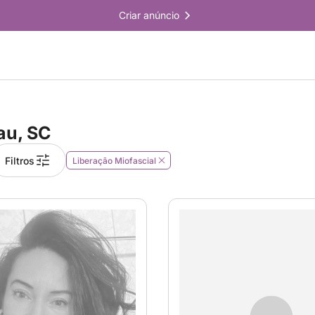
Criar anúncio
au, SC
Filtros
Liberação Miofascial