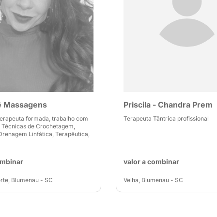
ê Massagens
Priscila - Chandra Prem
erapeuta formada, trabalho com
Terapeuta Tântrica profissional
: Técnicas de Crochetagem,
Drenagem Linfática, Terapêutica,
ombinar
valor a combinar
rte, Blumenau - SC
Velha, Blumenau - SC