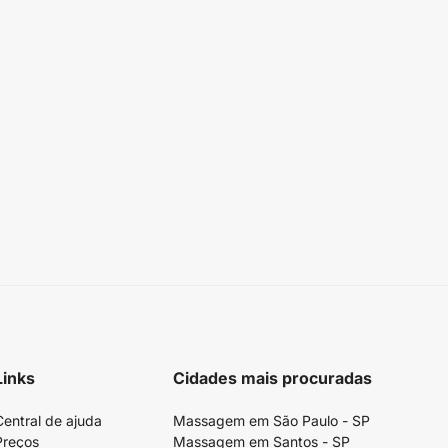
Links
Cidades mais procuradas
Central de ajuda
Massagem em São Paulo - SP
Preços
Massagem em Santos - SP