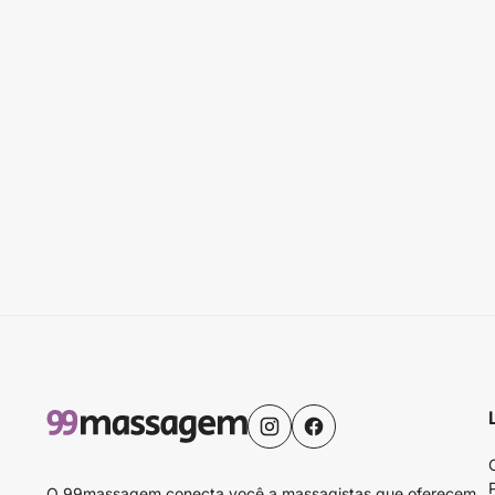
O 99massagem conecta você a massagistas que oferecem