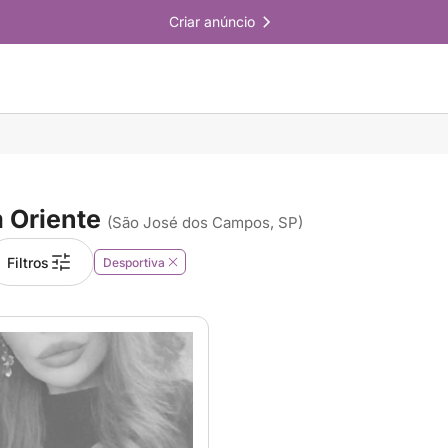
Criar anúncio
 Oriente
(São José dos Campos, SP)
Filtros
Desportiva