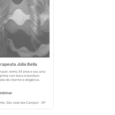
apeuta Júlia Bella
prazer, tenho 34 anos e sou uma
agrinha com boca e bumbum
cheia de charme e elegância.
ombinar
nte, São José dos Campos - SP