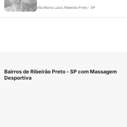
Vila Maria Luiza, Ribeirão Preto - SP
Bairros de Ribeirão Preto - SP com Massagem
Desportiva