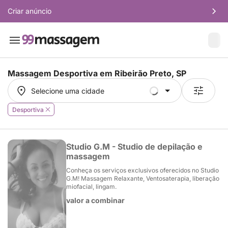
Criar anúncio
Massagem Desportiva em
Ribeirão Preto, SP
Selecione uma cidade
Selecione uma cidade
Desportiva
Studio G.M - Studio de depilação e
massagem
Conheça os serviços exclusivos oferecidos no Studio
G.M! Massagem Relaxante, Ventosaterapia, liberação
miofacial, lingam.
valor a combinar