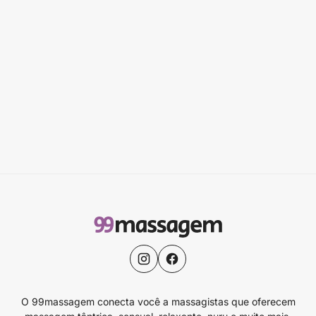
O 99massagem conecta você a massagistas que oferecem