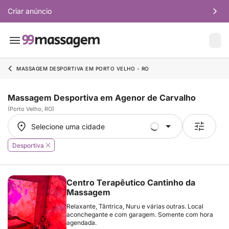
Criar anúncio
MASSAGEM DESPORTIVA EM PORTO VELHO - RO
Massagem Desportiva em Agenor de Carvalho
(Porto Velho, RO)
Selecione uma cidade
Selecione uma cidade
Desportiva
Centro Terapêutico Cantinho da
Massagem
Relaxante, Tântrica, Nuru e várias outras. Local
aconchegante e com garagem. Somente com hora
agendada.