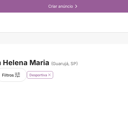
Criar anúncio
 Helena Maria
(Guarujá, SP)
Filtros
Desportiva