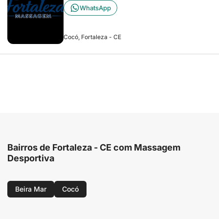
WhatsApp
Cocó, Fortaleza - CE
Bairros de Fortaleza - CE com Massagem
Desportiva
Beira Mar
Cocó