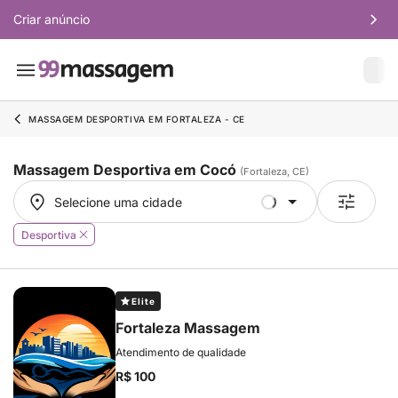
Criar anúncio
MASSAGEM DESPORTIVA EM FORTALEZA - CE
Massagem Desportiva em Cocó
(Fortaleza, CE)
Selecione uma cidade
Selecione uma cidade
Desportiva
Elite
Fortaleza Massagem
Atendimento de qualidade
R$ 100