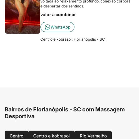
voltada ao relaxamento profundo, conexão corporal
e despertar dos sentidos.
valor a combinar
WhatsApp
Centro e kobrasol, Florianópolis - SC
Bairros de Florianópolis - SC com Massagem
Desportiva
Centro
Centro e kobrasol
Rio Vermelho