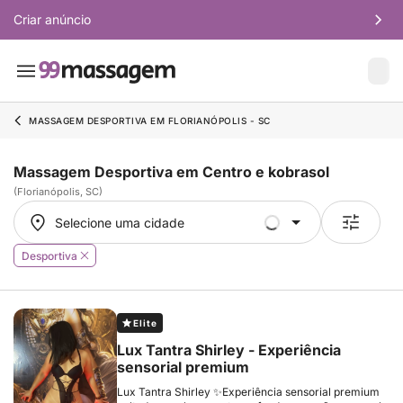
Criar anúncio
MASSAGEM DESPORTIVA EM FLORIANÓPOLIS - SC
Massagem Desportiva em Centro e kobrasol
(Florianópolis, SC)
Selecione uma cidade
Selecione uma cidade
Desportiva
Elite
Lux Tantra Shirley - Experiência
sensorial premium
Lux Tantra Shirley ✨Experiência sensorial premium