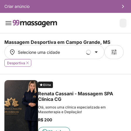
Criar anúncio
Massagem Desportiva em
Campo Grande, MS
Selecione uma cidade
Selecione uma cidade
Desportiva
Elite
Renata Cassani - Massagem SPA
Clínica CG
Olá, somos uma clínica especializada em
Massoterapia e Depilação!
R$ 200