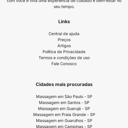
com você e viva uma experiência de cuidado e bem-estar no
seu tempo.
Links
Central de ajuda
Preços
Artigos
Política de Privacidade
Termos e condições de uso
Fale Conosco
Cidades mais procuradas
Massagem em São Paulo - SP
Massagem em Santos - SP
Massagem em Guarujá - SP
Massagem em Praia Grande - SP
Massagem em Guarulhos - SP
Massagem em Campinas - SP