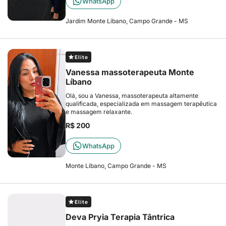
WhatsApp
Jardim Monte Líbano, Campo Grande - MS
Elite
Vanessa massoterapeuta Monte
Líbano
Olá, sou a Vanessa, massoterapeuta altamente
qualificada, especializada em massagem terapêutica
e massagem relaxante.
R$ 200
WhatsApp
Monte Líbano, Campo Grande - MS
Elite
Deva Pryia Terapia Tântrica