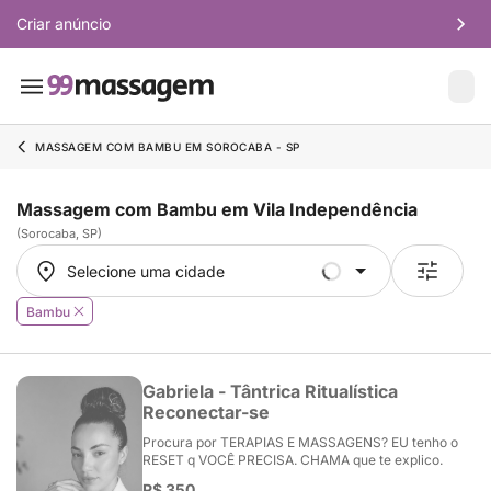
Criar anúncio
MASSAGEM COM BAMBU EM SOROCABA - SP
Massagem com Bambu em Vila Independência
(Sorocaba, SP)
Selecione uma cidade
Selecione uma cidade
Bambu
Gabriela - Tântrica Ritualística
Reconectar-se
Procura por TERAPIAS E MASSAGENS? EU tenho o
RESET q VOCÊ PRECISA. CHAMA que te explico.
R$ 350