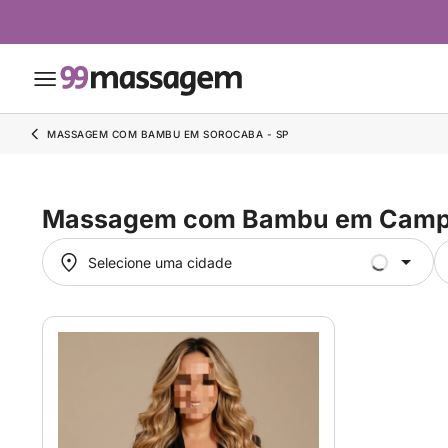
MASSAGEM COM BAMBU EM SOROCABA - SP
Massagem com Bambu em Camp
Selecione uma cidade
Selecione uma cidade