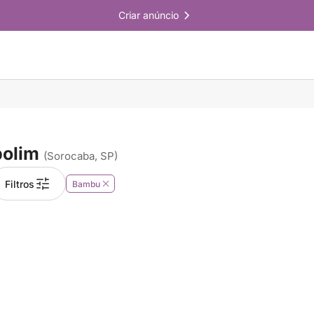
Criar anúncio
olim
(Sorocaba, SP)
Filtros
Bambu