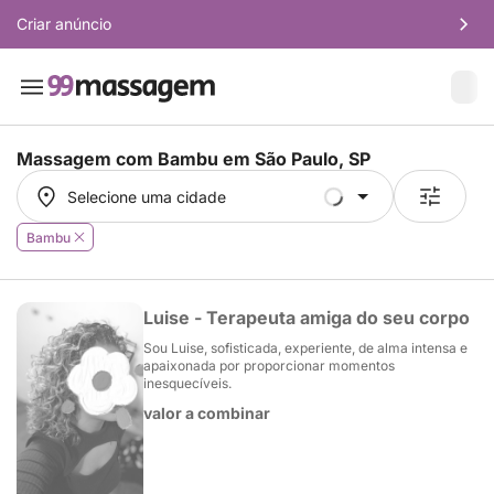
Criar anúncio
Massagem com Bambu em
São Paulo, SP
Selecione uma cidade
Selecione uma cidade
Bambu
Luise - Terapeuta amiga do seu corpo
Sou Luise, sofisticada, experiente, de alma intensa e
apaixonada por proporcionar momentos
inesquecíveis.
valor a combinar