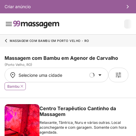
Criar anúncio
MASSAGEM COM BAMBU EM PORTO VELHO - RO
Massagem com Bambu em Agenor de Carvalho
(Porto Velho, RO)
Selecione uma cidade
Selecione uma cidade
Bambu
Centro Terapêutico Cantinho da
Massagem
Relaxante, Tântrica, Nuru e várias outras. Local
aconchegante e com garagem. Somente com hora
agendada.