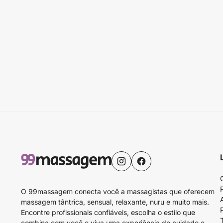
O 99massagem conecta você a massagistas que oferecem
massagem tântrica, sensual, relaxante, nuru e muito mais.
Encontre profissionais confiáveis, escolha o estilo que
combina com você e viva uma experiência de cuidado e