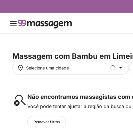
Massagem com Bambu em
Limei
Selecione uma cidade
Selecione uma cidade
Não encontramos massagistas com os
Você pode tentar ajustar a região da busca ou 
Remover filtros