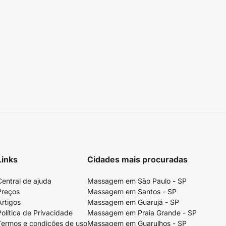
Links
Cidades mais procuradas
Central de ajuda
Massagem em São Paulo - SP
Preços
Massagem em Santos - SP
Artigos
Massagem em Guarujá - SP
Política de Privacidade
Massagem em Praia Grande - SP
Termos e condições de uso
Massagem em Guarulhos - SP