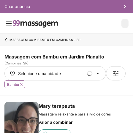
Criar anúncio
MASSAGEM COM BAMBU EM CAMPINAS - SP
Massagem com Bambu em Jardim Planalto
(Campinas, SP)
Selecione uma cidade
Selecione uma cidade
Bambu
Mary terapeuta
Massagem relaxante e para alívio de dores
valor a combinar