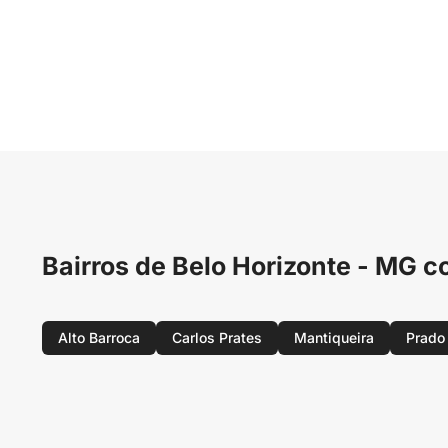
Bairros de Belo Horizonte - M
Alto Barroca
Carlos Prates
Mantiqueira
Prado