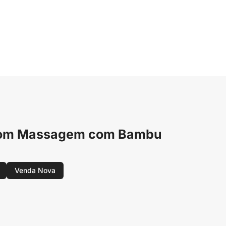
G com Massagem com Bambu
Venda Nova