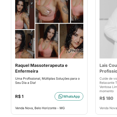
Raquel Massoterapeuta e
Lais Co
Enfermeira
Profissi
Uma Profissional, Múltiplas Soluções para o
Cuide de v
Seu Dia a Dia!
Relaxante 
Ventosa Lim
momento
R$ 1
WhatsApp
R$ 180
Venda Nova, Belo Horizonte - MG
Venda Nova,