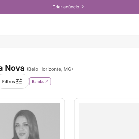
Criar anúncio
a Nova
(Belo Horizonte, MG)
Filtros
Bambu