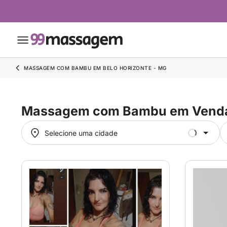
MASSAGEM COM BAMBU EM BELO HORIZONTE - MG
Massagem com Bambu em Vend
Selecione uma cidade
Selecione uma cidade