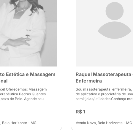
uto Estética e Massagem
Raquel Massoterapeuta 
onal
Enfermeira
ocê! Oferecemos: Massagem
Sou massoterapeuta, enfermeira, 
Terapêutica Pedras Quentes
de aplicativo e proprietária de uma
peza de Pele. Agende seu
semi-joias/utilidades.Conheça me
R$ 1
 Belo Horizonte - MG
Venda Nova, Belo Horizonte - MG