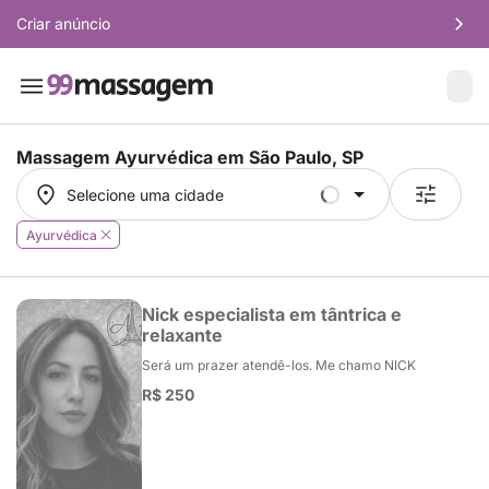
Criar anúncio
Massagem Ayurvédica em
São Paulo, SP
Selecione uma cidade
Selecione uma cidade
Ayurvédica
Nick especialista em tântrica e
relaxante
Será um prazer atendê-los. Me chamo NICK
R$ 250