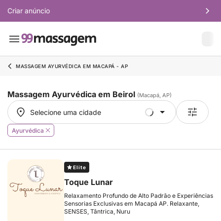
Criar anúncio
MASSAGEM AYURVÉDICA EM MACAPÁ - AP
Massagem Ayurvédica em Beirol
(Macapá, AP)
Selecione uma cidade
Selecione uma cidade
Ayurvédica
Elite
Toque Lunar
Relaxamento Profundo de Alto Padrão e Experiências
Sensorias Exclusivas em Macapá AP. Relaxante,
SENSES, Tântrica, Nuru