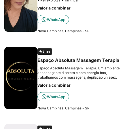
• Reflexologia • Tântrica
valor a combinar
WhatsApp
Nova Campinas, Campinas - SP
Elite
Espaço Absoluta Massagem Terapia
Espaço Absoluta Massagem Terapia. Um ambiente
aconchegante,discreto e com energia boa,
trabalhamos com massagens, depilação unissex.
valor a combinar
WhatsApp
Nova Campinas, Campinas - SP
Elite