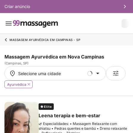
Criar anúncio
MASSAGEM AYURVÉDICA EM CAMPINAS - SP
Massagem Ayurvédica em Nova Campinas
(Campinas, SP)
Selecione uma cidade
Selecione uma cidade
Ayurvédica
Elite
Leena terapia e bem-estar
🌿 Especialidades: • Massagem Relaxante com
shiatsu • Pedras quentes e bambú • Dreno relaxante