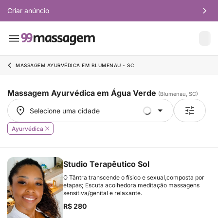
Criar anúncio
MASSAGEM AYURVÉDICA EM BLUMENAU - SC
Massagem Ayurvédica em Água Verde
(Blumenau, SC)
Selecione uma cidade
Selecione uma cidade
Ayurvédica
Studio Terapêutico Sol
O Tântra transcende o físico e sexual,composta por
etapas; Escuta acolhedora meditação massagens
sensitiva/genital e relaxante.
R$ 280