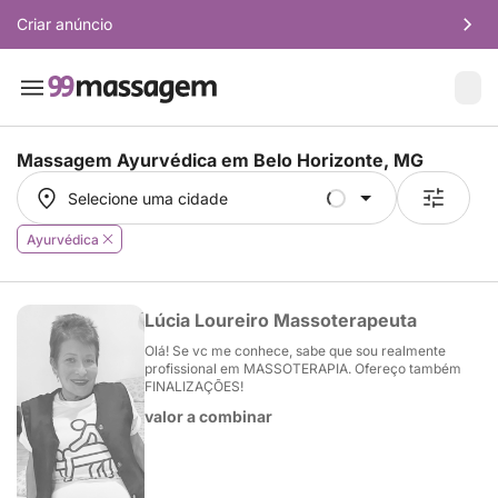
Criar anúncio
Massagem Ayurvédica em
Belo Horizonte, MG
Selecione uma cidade
Selecione uma cidade
Ayurvédica
Lúcia Loureiro Massoterapeuta
Olá! Se vc me conhece, sabe que sou realmente
profissional em MASSOTERAPIA. Ofereço também
FINALIZAÇÕES!
valor a combinar