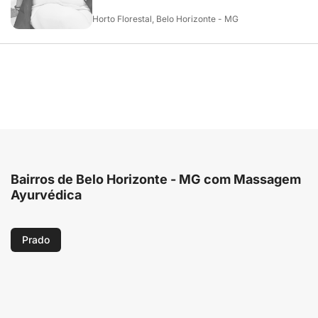
Horto Florestal, Belo Horizonte - MG
Bairros de Belo Horizonte - MG com Massagem
Ayurvédica
Prado