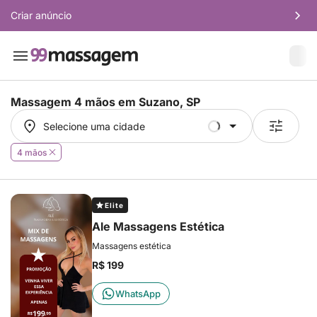
Criar anúncio
Massagem 4 mãos em
Suzano, SP
Selecione uma cidade
Selecione uma cidade
4 mãos
Elite
Ale Massagens Estética
Massagens estética
R$ 199
WhatsApp