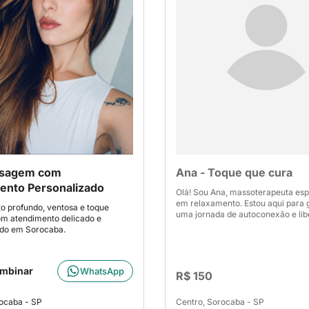
ssagem com
Ana - Toque que cura
ento Personalizado
Olá! Sou Ana, massoterapeuta esp
em relaxamento. Estou aqui para 
 profundo, ventosa e toque
uma jornada de autoconexão e lib
om atendimento delicado e
ado em Sorocaba.
ombinar
WhatsApp
R$ 150
ocaba - SP
Centro, Sorocaba - SP