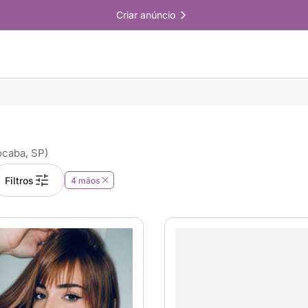
Criar anúncio
ocaba, SP)
Filtros
4 mãos