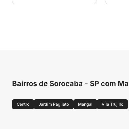
Bairros de Sorocaba - SP com 
Centro
Jardim Pagliato
Mangal
Vila Trujillo