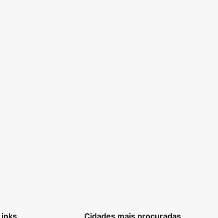
Links
Cidades mais procuradas