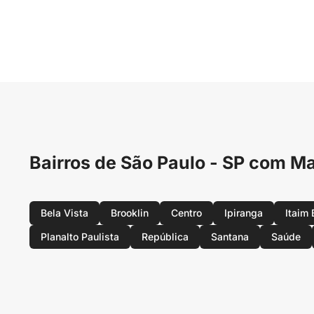
Bairros de São Paulo - SP com 
Bela Vista
Brooklin
Centro
Ipiranga
Itaim 
Planalto Paulista
República
Santana
Saúde