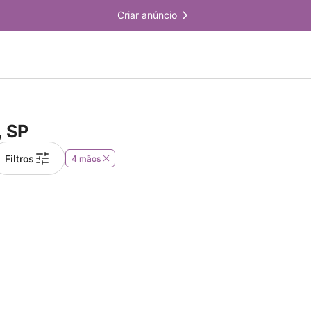
Criar anúncio
, SP
Filtros
4 mãos