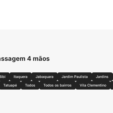
Massagem 4 mãos
Bibi
Itaquera
Jabaquara
Jardim Paulista
Jardins
Tatuapé
Todos
Todos os bairros
Vila Clementino