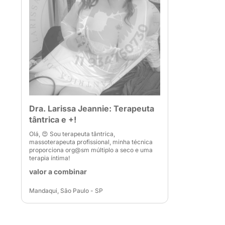
Dra. Larissa Jeannie: Terapeuta
tântrica e +!
Olá, 😍 Sou terapeuta tântrica,
massoterapeuta profissional, minha técnica
proporciona org@sm múltiplo a seco e uma
terapia íntima!
valor a combinar
Mandaqui, São Paulo - SP