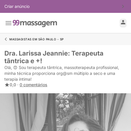
Criar anúncio
MASSAGISTAS EM SÃO PAULO - SP
Dra. Larissa Jeannie: Terapeuta
tântrica e +!
Olá, 😍 Sou terapeuta tântrica, massoterapeuta profissional,
minha técnica proporciona org@sm múltiplo a seco e uma
terapia íntima!
0,0 ·
0 comentários