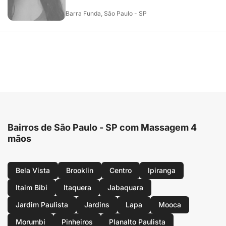
Barra Funda, São Paulo - SP
Bairros de São Paulo - SP com Massagem 4
mãos
Bela Vista
Brooklin
Centro
Ipiranga
Itaim Bibi
Itaquera
Jabaquara
Jardim Paulista
Jardins
Lapa
Mooca
Morumbi
Pinheiros
Planalto Paulista