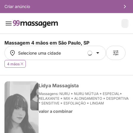
Criar anúncio
Massagem 4 mãos em
São Paulo, SP
Selecione uma cidade
Selecione uma cidade
4 mãos
Lidya Massagista
Massagens: NURU * NURU MÚTUA * ESPECIAL*
RELAXANTE * MIX * ALONGAMENTO * DESPORTIVA
* SENSITIVE * ESFOLIAÇÃO * LINGAM
valor a combinar