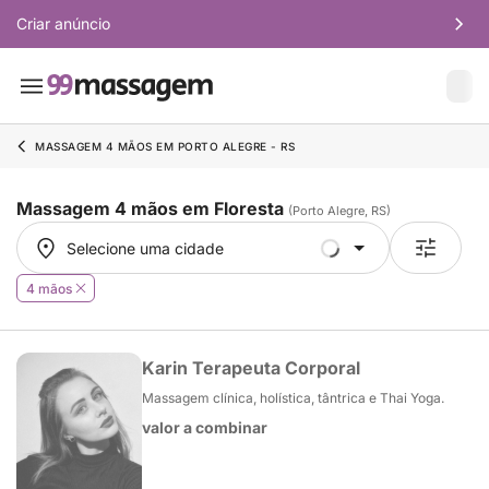
Criar anúncio
MASSAGEM 4 MÃOS EM PORTO ALEGRE - RS
Massagem 4 mãos em Floresta
(Porto Alegre, RS)
Selecione uma cidade
Selecione uma cidade
4 mãos
Karin Terapeuta Corporal
Massagem clínica, holística, tântrica e Thai Yoga.
valor a combinar