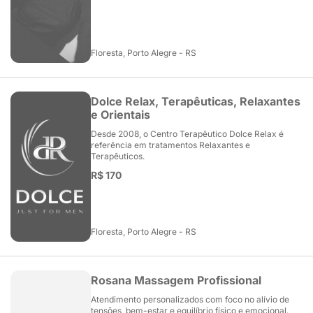
Floresta, Porto Alegre - RS
Dolce Relax, Terapêuticas, Relaxantes
e Orientais
Desde 2008, o Centro Terapêutico Dolce Relax é
referência em tratamentos Relaxantes e
Terapêuticos.
R$ 170
Floresta, Porto Alegre - RS
Rosana Massagem Profissional
Atendimento personalizados com foco no alívio de
tensões, bem-estar e equilíbrio físico e emocional.