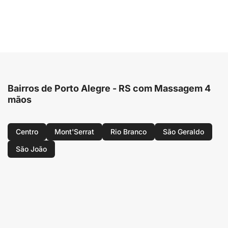
Bairros de Porto Alegre - RS com Massagem 4
mãos
Centro
Mont'Serrat
Rio Branco
São Geraldo
São João