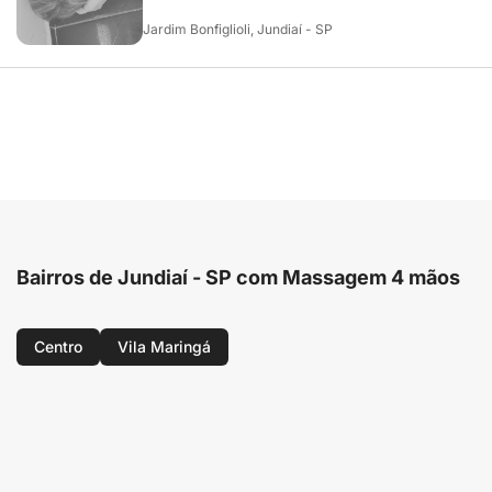
Jardim Bonfiglioli, Jundiaí - SP
Bairros de Jundiaí - SP com Massagem 4 mãos
Centro
Vila Maringá