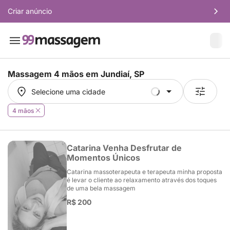
Criar anúncio
Massagem 4 mãos em
Jundiaí, SP
Selecione uma cidade
Selecione uma cidade
4 mãos
Catarina Venha Desfrutar de
Momentos Únicos
Catarina massoterapeuta e terapeuta minha proposta
é levar o cliente ao relaxamento através dos toques
de uma bela massagem
R$ 200