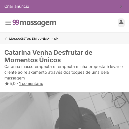
Criar anúncio
MASSAGISTAS EM JUNDIAÍ - SP
Catarina Venha Desfrutar de
Momentos Únicos
Catarina massoterapeuta e terapeuta minha proposta é levar o
cliente ao relaxamento através dos toques de uma bela
massagem
5,0 ·
1 comentário