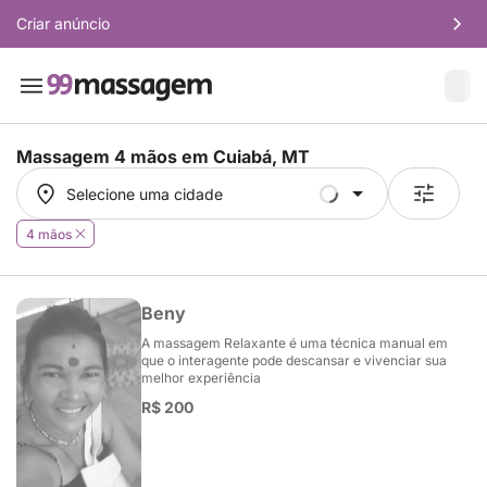
Criar anúncio
Massagem 4 mãos em
Cuiabá, MT
Selecione uma cidade
Selecione uma cidade
4 mãos
Beny
A massagem Relaxante é uma técnica manual em
que o interagente pode descansar e vivenciar sua
melhor experiência
R$ 200