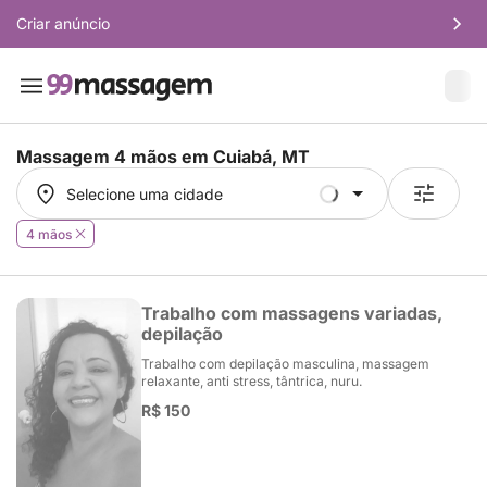
Criar anúncio
Massagem 4 mãos em
Cuiabá, MT
Selecione uma cidade
Selecione uma cidade
4 mãos
Trabalho com massagens variadas,
depilação
Trabalho com depilação masculina, massagem
relaxante, anti stress, tântrica, nuru.
R$ 150