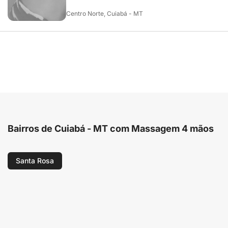
Centro Norte, Cuiabá - MT
Bairros de Cuiabá - MT com Massagem 4 mãos
Santa Rosa