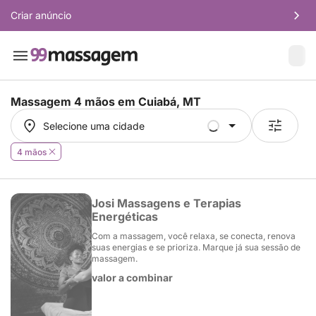
Criar anúncio
Massagem 4 mãos em
Cuiabá, MT
Selecione uma cidade
Selecione uma cidade
4 mãos
Josi Massagens e Terapias
Energéticas
Com a massagem, você relaxa, se conecta, renova
suas energias e se prioriza. Marque já sua sessão de
massagem.
valor a combinar