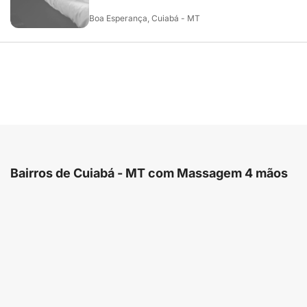
Boa Esperança, Cuiabá - MT
Bairros de Cuiabá - MT com Massagem 4 mãos