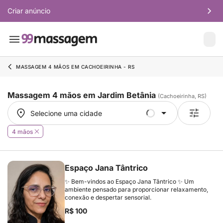
Criar anúncio
MASSAGEM 4 MÃOS EM CACHOEIRINHA - RS
Massagem 4 mãos em Jardim Betânia
(Cachoeirinha, RS)
Selecione uma cidade
Selecione uma cidade
4 mãos
Espaço Jana Tântrico
✨ Bem-vindos ao Espaço Jana Tântrico ✨ Um
ambiente pensado para proporcionar relaxamento,
conexão e despertar sensorial.
R$ 100