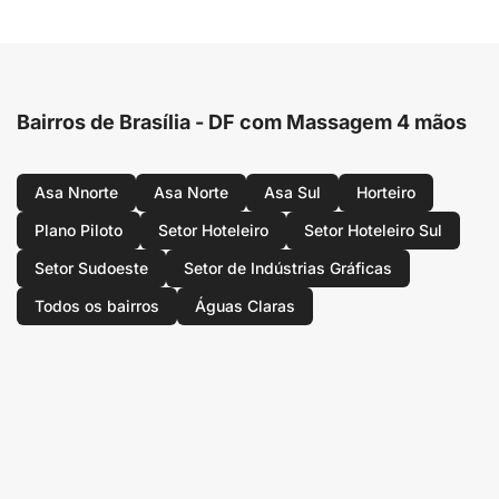
Bairros de Brasília - DF com Massagem 4 mãos
Asa Nnorte
Asa Norte
Asa Sul
Horteiro
Plano Piloto
Setor Hoteleiro
Setor Hoteleiro Sul
Setor Sudoeste
Setor de Indústrias Gráficas
Todos os bairros
Águas Claras