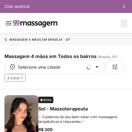
Criar anúncio
MASSAGEM 4 MÃOS EM BRASÍLIA - DF
Massagem 4 mãos em Todos os bairros
(Brasília, DF)
Selecione uma cidade
Selecione uma cidade
4 mãos
Elite
Sol - Massoterapeuta
✨ Cuidamos do seu bem-estar com massagens
terapêuticas e relaxantes ✨
R$ 300