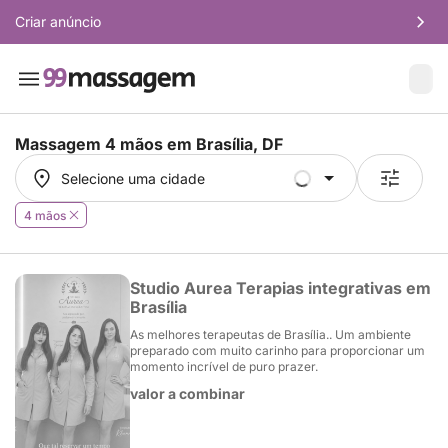
Criar anúncio
Massagem 4 mãos em
Brasília, DF
Selecione uma cidade
Selecione uma cidade
4 mãos
Studio Aurea Terapias integrativas em
Brasília
As melhores terapeutas de Brasília.. Um ambiente
preparado com muito carinho para proporcionar um
momento incrível de puro prazer.
valor a combinar