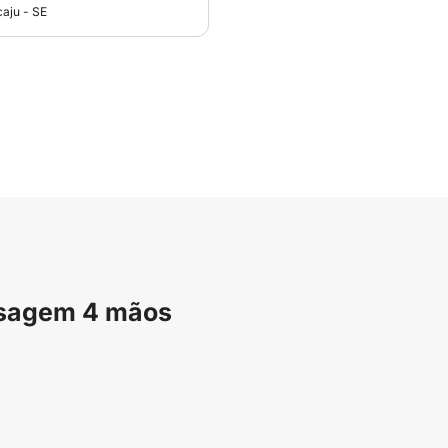
caju - SE
ssagem 4 mãos