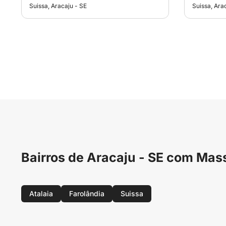
Suissa, Aracaju - SE
Suissa, Ara
Bairros de Aracaju - SE com Ma
Atalaia
Farolândia
Suissa