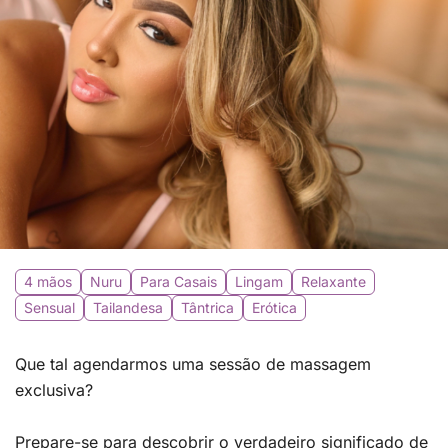
4 mãos
Nuru
Para Casais
Lingam
Relaxante
Sensual
Tailandesa
Tântrica
Erótica
Que tal agendarmos uma sessão de massagem
exclusiva?
Prepare-se para descobrir o verdadeiro significado de