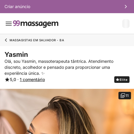
Criar anúncio
MASSAGISTAS EM SALVADOR - BA
Yasmin
Olá, sou Yasmin, massoterapeuta tântrica. Atendimento
discreto, acolhedor e pensado para proporcionar uma
experiência única. ✨
5,0 ·
1 comentário
Elite
11