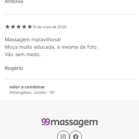
Antônio
16 de maio de 2026
Massagem maravilhosa!
Moça muito educada, a mesma da foto.
Vão sem medo.
Rogério
valor a combinar
Anhangabaú, Jundiaí - SP