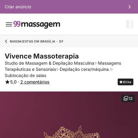
Criar anúncio
MASSAGISTAS EM BRASÍLIA - DF
Vivence Massoterapia
Studio de Massagem & Depilação Masculina✨Massagens
Terapêuticas e Sensoriais✨Depilação cera/máquina.✨
Sublocação de salas
5,0 ·
2 comentários
Elite
12