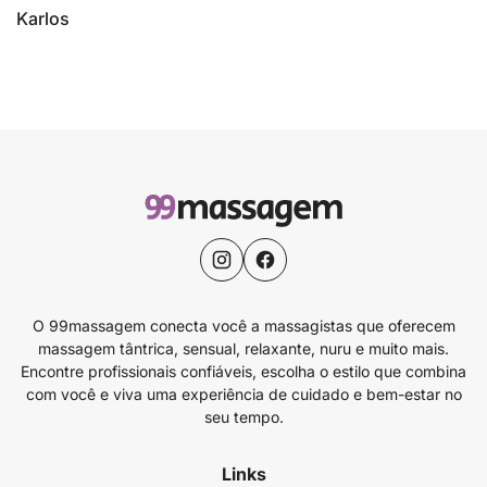
Karlos
O 99massagem conecta você a massagistas que oferecem
massagem tântrica, sensual, relaxante, nuru e muito mais.
Encontre profissionais confiáveis, escolha o estilo que combina
com você e viva uma experiência de cuidado e bem-estar no
seu tempo.
Links