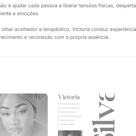
ão é ajudar cada pessoa a liberar tensões físicas, despertar 
mente e emoções.
lhar acolhedor e terapêutico, Victoria conduz experiênci
hecimento e reconexão com a própria essência.