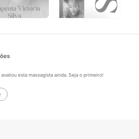
ções
avaliou esta massagista ainda. Seja o primeiro!
r