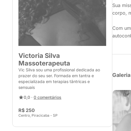
Sua miss
corpo, 
Com um o
autocon
Victoria Silva
Massoterapeuta
Vic Silva sou uma profissional dedicada ao
Galeria
prazer do seu ser. Formada em tantra e
especializada em terapias tântricas e
sensuais
0,0 ·
0 comentários
R$ 250
Centro, Piracicaba - SP