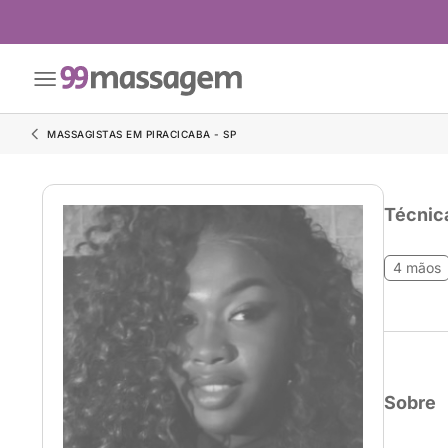
MASSAGISTAS EM PIRACICABA - SP
Técnic
4 mãos
Sobre