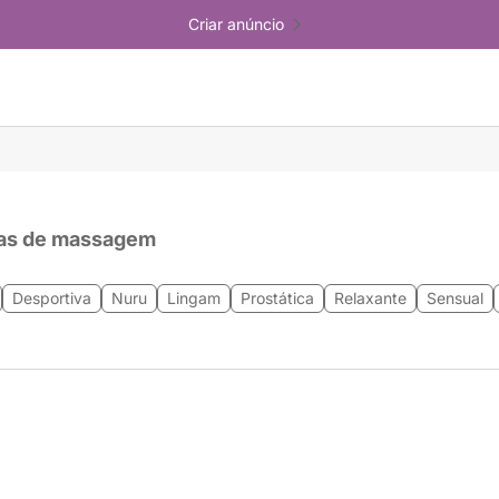
Criar anúncio
as de massagem
Desportiva
Nuru
Lingam
Prostática
Relaxante
Sensual