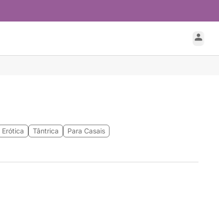
Erótica
Tântrica
Para Casais