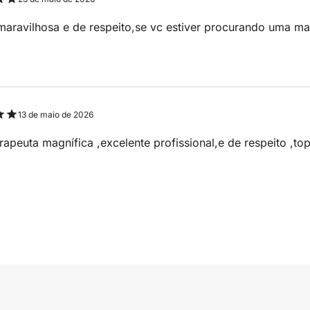
aravilhosa e de respeito,se vc estiver procurando uma mas
13 de maio de 2026
apeuta magnífica ,excelente profissional,e de respeito ,t