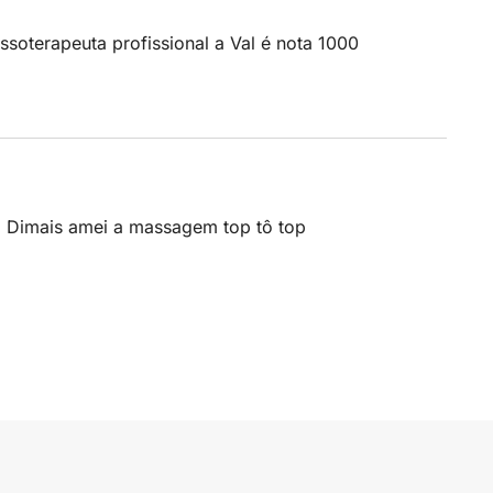
soterapeuta profissional a Val é nota 1000
op Dimais amei a massagem top tô top