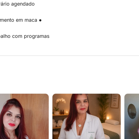
ário agendado
imento em maca ●
balho com programas