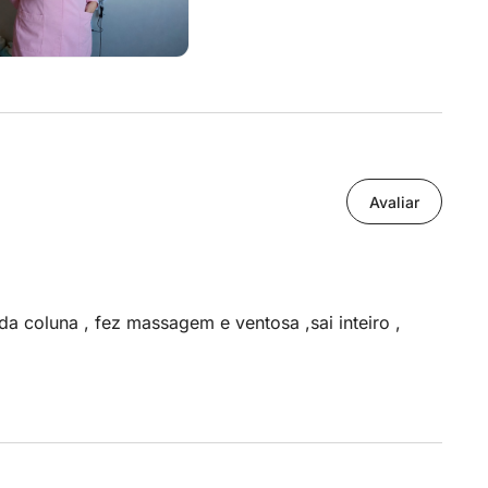
Avaliar
a coluna , fez massagem e ventosa ,sai inteiro ,