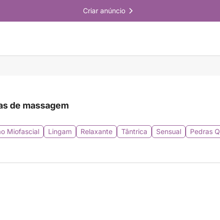
Criar anúncio
as de massagem
o Miofascial
Lingam
Relaxante
Tântrica
Sensual
Pedras Q