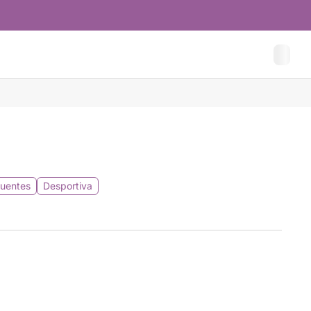
uentes
Desportiva