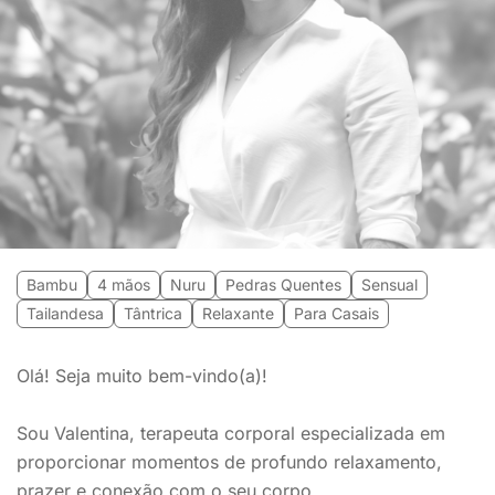
Bambu
4 mãos
Nuru
Pedras Quentes
Sensual
Tailandesa
Tântrica
Relaxante
Para Casais
Olá! Seja muito bem-vindo(a)!
Sou Valentina, terapeuta corporal especializada em
proporcionar momentos de profundo relaxamento,
prazer e conexão com o seu corpo.