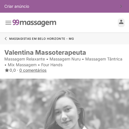
Criar anúncio
MASSAGISTAS EM BELO HORIZONTE - MG
Valentina Massoterapeuta
Massagem Relaxante • Massagem Nuru • Massagem Tântrica
• Mix Massagem • Four Hands
0,0 ·
0 comentários