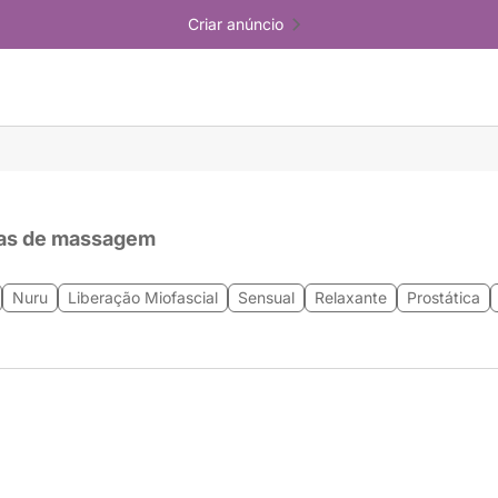
Criar anúncio
as de massagem
Nuru
Liberação Miofascial
Sensual
Relaxante
Prostática