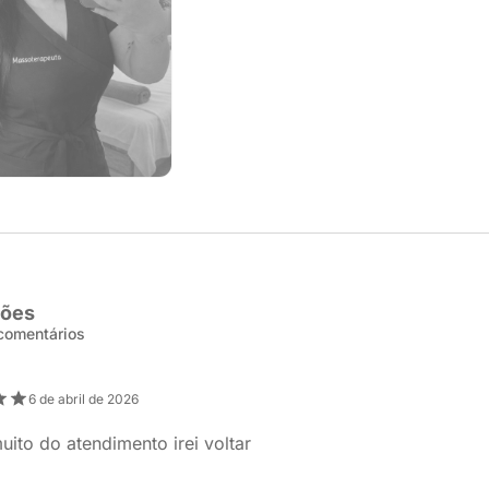
ções
 comentários
6 de abril de 2026
uito do atendimento irei voltar