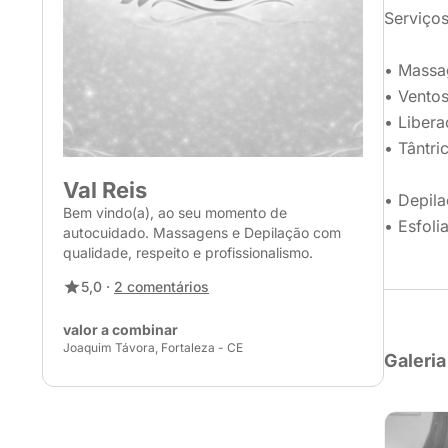
Serviços
• Massa
• Ventos
• Libera
• Tântri
Val Reis
• Depil
Bem vindo(a), ao seu momento de
• Esfoli
autocuidado. Massagens e Depilação com
qualidade, respeito e profissionalismo.
5,0 ·
2 comentários
valor a combinar
Joaquim Távora, Fortaleza - CE
Galeria