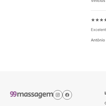
Vinicius
Excelent
Antônio