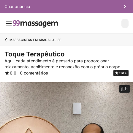
Criar anúncio
MASSAGISTAS EM ARACAJU - SE
Toque Terapêutico
Aqui, cada atendimento é pensado para proporcionar
relaxamento, acolhimento e reconexão com o próprio corpo.
0,0 ·
0 comentários
Elite
1