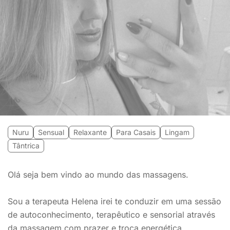
Nuru
Sensual
Relaxante
Para Casais
Lingam
Tântrica
Olá seja bem vindo ao mundo das massagens.
Sou a terapeuta Helena irei te conduzir em uma sessão
de autoconhecimento, terapêutico e sensorial através
da massagem com prazer e troca energética,