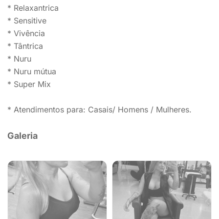
* Relaxantrica
* Sensitive
* Vivência
* Tântrica
* Nuru
* Nuru mútua
* Super Mix
* Atendimentos para: Casais/ Homens / Mulheres.
Galeria