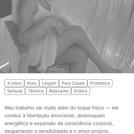
4 mãos
Nuru
Lingam
Para Casais
Prostática
Sensual
Tântrica
Relaxante
Erótica
Meu trabalho vai muito além do toque físico — ele
conduz à libertação emocional, desbloqueio
energético e expansão da consciência corporal,
despertando a sensibilidade e o amor-próprio.